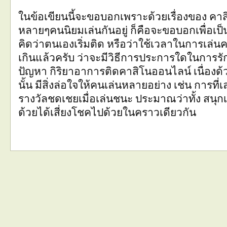
ในข้อเขียนนี้จะขอบอกเพราะด้วยเรื่องของ คาส
หลายๆคนนิยมเล่นกันอยู่ ก็คือจะขอบอกเพื่อเป็น
คิดว่าตนเองเริ่มติด หรือว่าใช้เวลาในการเล่
เกินแล้วครับ ว่าจะมีวิธีการประการใดในการรั
ปัญหา กิริยาอาการติดคาสิโนออนไลน์ เนื่องด
นั้น มีสิ่งล่อใจให้คนเล่นหลายอย่าง เช่น การที่
รางวัลชดเชยเมื่อเล่นชนะ ประมาณว่าทั้ง สนุก
ด้วยได้เสี่ยงโชคไปด้วยในคราวเดียวกัน