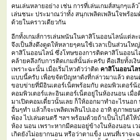
คนเล่นหลายอย่าง เช่น การที่เล่นเกมส์สนุกๆแล้ว
เล่นชนะ ประมาณว่าทั้ง สนุกเพลิดเพลินใจพร้อมด
ด้วยในคราวเดียวกัน
อีกทั้งเกมส์การเล่นพนันในคาสิโนออนไลน์แต่ละเจ
จึงเป็นสิ่งดึงดูดให้หลายๆคนใช้เวลาเป็นส่วนให
คาสิโนออนไลน์ ซึ่งโทษของการติดคาสิโนออนไลน
คล้ายคลึงกับการติดเกมส์นั้นล่ะครับ คือเสียทั้งเ
คาสิโนออนไลน
เพราะฉะนั้น เมื่อเริ่มไหวตัวว่าติด
แบบนี้ครับ เพื่อขจัดปัญหาดังที่กล่าวมาแล้ว ตอน
ขอบข่ายที่มีอินเตอร์เน็ตพร้อมกับ คอมพิวเตอร์น้
คอมพิวเตอร์และอินเตอร์เน็ตอยู่ในห้องนอน เมื่อตื
มาเปิดคอมเดี๋ยวนั้นเลย ก็ให้ออกมาทำอะไรนอก
อื่นๆทำ แล้วก็จะเพลิดเพลินไปเอง อาทิ ดูภาพยน
พ้อง ไปเล่นดนตรี ฯลฯ พร้อมด้วยถ้าเป็นไปได้ใ
ห้อง นอน เพราะหากมีคอมอยู่ข้างในห้องนอน เวล
เกิดยังไม่อยากนอน หรือว่าตาแข็ง แทนที่เราจะ