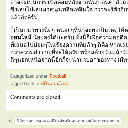
อาจจะเป็นการ เปิดคอมหลังจากนั้นก็เล่นคาสิโน
ซึ่งเล่นไปเล่นมาสนุกเพลิดเพลินใจ กว่าจะรู้ตัวอี
แล้วล่ะครับ
ก็เป็นแนวทางนิดๆ หน่อยๆที่น่าจะพอเป็นเหตุให
ออนไลน์
น้อยลงได้นะครับ ทั้งนี้ก็เพื่อความพอดีค
ที่เสนอไปบ่อยๆในเรียงความที่แล้วๆ ก็คือ หากเล่
กว่าความสำราญที่จะได้ครับ พร้อมด้วยวันหน้าว
ดีๆนอกเหนือจากนี้อีกก็จะนำมาบอกช่องทางให้ท
Categorized under:
Football
.
Tagged with:
คาสิโนออนไลน์
.
Comments are closed.
←
วิถีทางลดการเล่น คาสิโน สำหรับคนเล่นบ่อยเกินเหมาะสมอ่าน